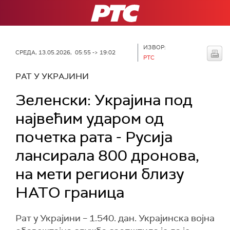
РТС
ИЗВОР:
СРЕДА, 13.05.2026, 05:55 -> 19:02
РТС
РАТ У УКРАЈИНИ
Зеленски: Украјина под
највећим ударом од
почетка рата - Русија
лансирала 800 дронова,
на мети региони близу
НАТО граница
Рат у Украјини – 1.540. дан. Украјинска војна