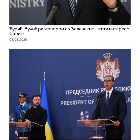
Ђурић: Вучић разговором са Зеленским штити интересе
Србије
08. 08. 2026.