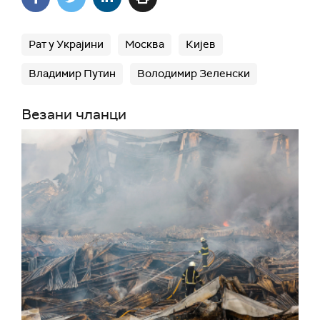
Рат у Украјини
Москва
Кијев
Владимир Путин
Володимир Зеленски
Везани чланци