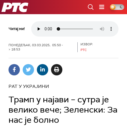
РТС
Читај ми!
ИЗВОР:
ПОНЕДЕЉАК, 03.03.2025, 05:50 -
> 18:53
РТС
РАТ У УКРАЈИНИ
Трамп у најави – сутра је
велико вече; Зеленски: За
нас је болно