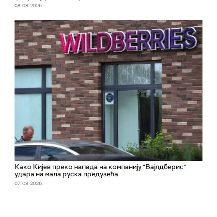
08. 08. 2026.
Како Кијев преко напада на компанију "Вајлдберис"
удара на мала руска предузећа
07. 08. 2026.