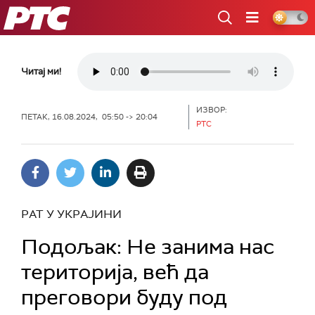
РТС
Читај ми!
ИЗВОР:
ПЕТАК, 16.08.2024, 05:50 -> 20:04
РТС
РАТ У УКРАЈИНИ
Подољак: Не занима нас
територијa, већ да
преговори буду под