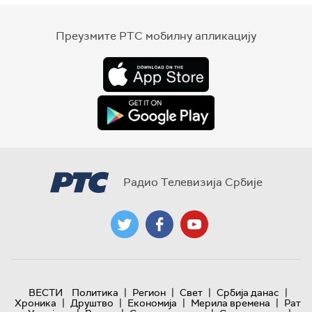
Преузмите РТС мобилну апликацију
Радио Телевизија Србије
|
|
|
|
ВЕСТИ
Политика
Регион
Свет
Србија данас
|
|
|
|
Хроника
Друштво
Економија
Мерила времена
Рат