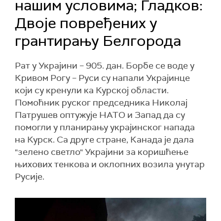
нашим условима; Гладков:
Двоје повређених у
грантирању Белгорода
Рат у Украјини – 905. дан. Борбе се воде у
Кривом Рогу – Руси су напали Украјинце
који су кренули ка Курској области.
Помоћник руског председника Николај
Патрушев оптужује НАТО и Запад да су
помогли у планирању украјинског напада
на Курск. Са друге стране, Канада је дала
"зелено светло" Украјини за коришћење
њихових тенкова и оклопних возила унутар
Русије.