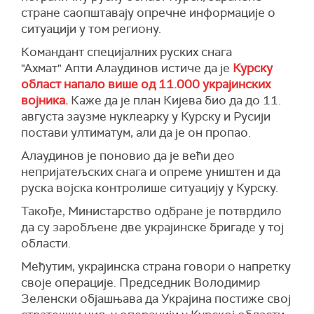
администрација и чланови Курског центра
стране саопштавају опречне информације о
тамошње ваздухопловне снаге обориле пет
Патриот. Молим све да се придржавају
ситуацији у том региону.
дронова не износећи детаље о штети.
препорука", написао је Смирнов, преноси
РИА
Новости
.
Командант специјалних руских снага
Још осам дронова оборено је изнад
"Ахмaт" Апти Алаудинов истиче да је
Курску
Херсонске области, изјавио је наченик те
Раније у среду, прес-служба руског
област напало више од 11.000 украјинских
области.
министарства за ванредне ситуације је
војника.
Каже да је план Кијева био да до 11.
саопштила да је већина становника
У руским нападима на ту област током
августа заузме нуклеарку у Курску и Русији
пограничних подручја пребачена на безбедна
протеклог дана погинула је једна особа, а
постави ултиматум, али да је он пропао.
места.
повређено је још 13, рекао је шеф области.
Алаудинов је поновио да је већи део
Наводи се да се тренутно у привременим
(
Reuters
)
непријатељских снага и опреме уништен и да
прихватним центрима налази више од осам
руска војска контролише ситуацију у Курску.
хиљада људи, укључујући више од 2.500 деце.
Такође, Министарство одбране је потврдило
Ујутру 6. августа, украјинске јединице су
да су заробљене две украјинске бригаде у тој
покушале да освоје део територије у
области.
Суџанском округу Курске области.
Међутим, украјинска страна говори о напретку
(
Танјуг
)
своје операције. Председник Володимир
Зеленски објашњава да Украјина постиже свој