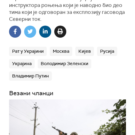
инструктора роњења који је наводно био део
тима који је одговоран за експлозију гасовода
Северни ток.
Рат у Украјини
Москва
Кијев
Русија
Украјина
Володимир Зеленски
Владимир Путин
Везани чланци