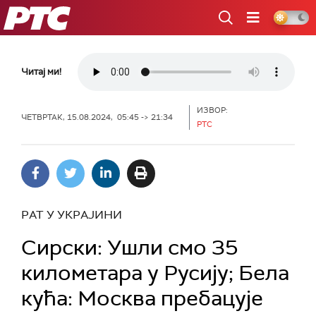
РТС
Читај ми!
ИЗВОР:
ЧЕТВРТАК, 15.08.2024, 05:45 -> 21:34
РТС
РАТ У УКРАЈИНИ
Сирски: Ушли смо 35
километара у Русију; Бела
кућа: Москва пребацује