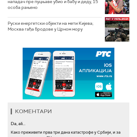
нападач пре пуцњаве убио и бабу и деду, 15
особа рањено
Руски енергетски објекти на мети Кијева;
Москва гађа бродове у Црном мору
КОМЕНТАРИ
Da, ali...
Како преживети прва три дана катастрофе у Србији, и за