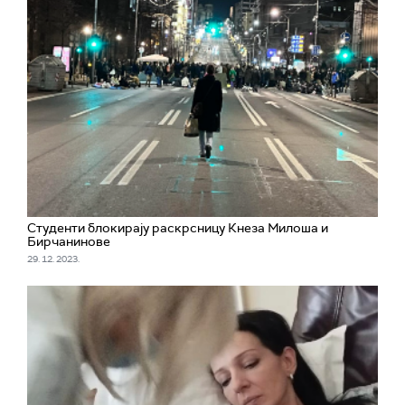
Студенти блокирају раскрсницу Кнеза Милоша и
Бирчанинове
29. 12. 2023.