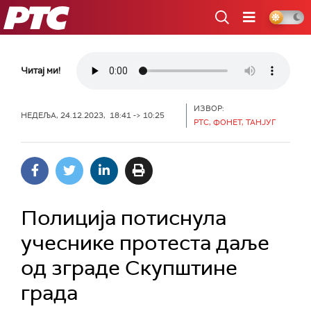
РТС
Читај ми!
ИЗВОР:
НЕДЕЉА, 24.12.2023, 18:41 -> 10:25
РТС, ФОНЕТ, ТАНЈУГ
Полиција потиснула
учеснике протеста даље
од зграде Скупштине
града