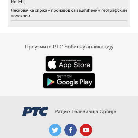
Re: Eh...
Лесковачка спржа – производ са заштићеним географским
пореклом
Преузмите РТС мобилну апликацију
Радио Телевизија Србије