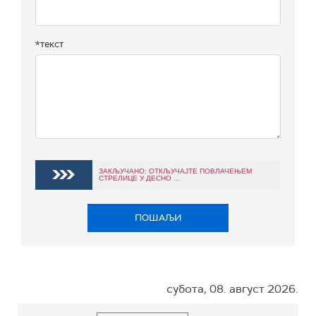
*текст
ЗАКЉУЧАНО: ОТКЉУЧАЈТЕ ПОВЛАЧЕЊЕМ
СТРЕЛИЦЕ У ДЕСНО ...
ПОШАЉИ
субота, 08. август 2026.