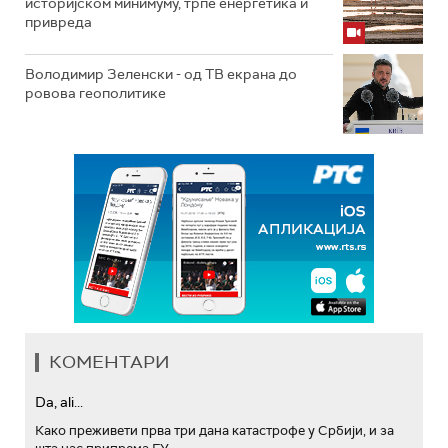
историјском минимуму, трпе енергетика и
привреда
Володимир Зеленски - од ТВ екрана до
ровова геополитике
КОМЕНТАРИ
Da, ali...
Како преживети прва три дана катастрофе у Србији, и за