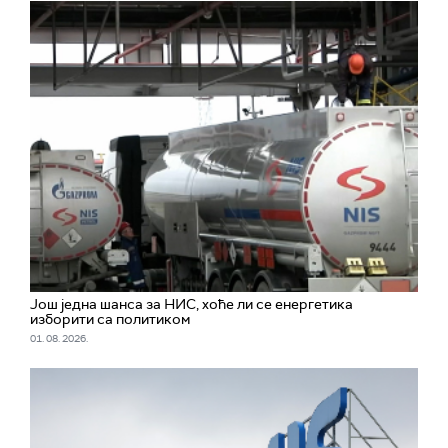
Још једна шанса за НИС, хоће ли се енергетика
изборити са политиком
01. 08. 2026.