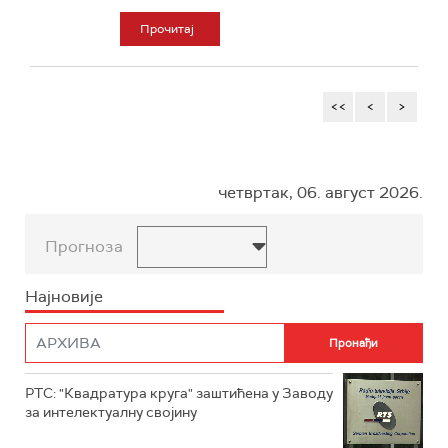
Прочитај
<<
<
>
четвртак, 06. август 2026.
Прогноза
Најновије
РТС: "Квадратура круга" заштићена у Заводу
за интелектуалну својину