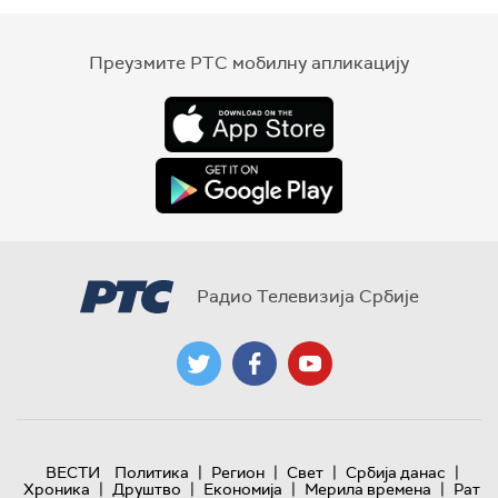
Преузмите РТС мобилну апликацију
Радио Телевизија Србије
|
|
|
|
ВЕСТИ
Политика
Регион
Свет
Србија данас
|
|
|
|
Хроника
Друштво
Економија
Мерила времена
Рат