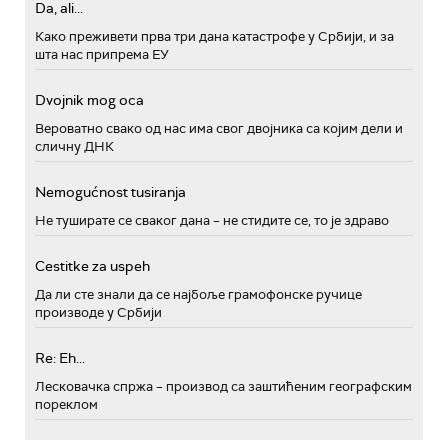
Da, ali...
Како преживети прва три дана катастрофе у Србији, и за
шта нас припрема ЕУ
Dvojnik mog oca
Вероватно свако од нас има свог двојника са којим дели и
сличну ДНК
Nemogućnost tusiranja
Не туширате се сваког дана – не стидите се, то је здраво
Cestitke za uspeh
Да ли сте знали да се најбоље грамофонске ручице
производе у Србији
Re: Eh...
Лесковачка спржа – производ са заштићеним географским
пореклом