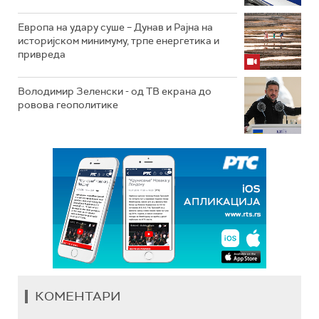
Европа на удару суше – Дунав и Рајна на
историјском минимуму, трпе енергетика и
привреда
Володимир Зеленски - од ТВ екрана до
ровова геополитике
КОМЕНТАРИ