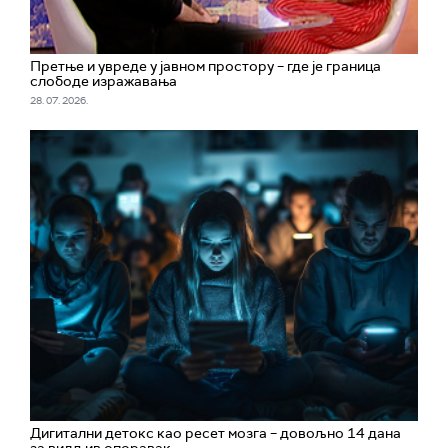
Претње и увреде у јавном простору – где је граница
слободе изражавања
28. 07. 2026.
Дигитални детокс као ресет мозга – довољно 14 дана