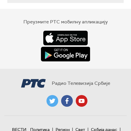
Преузмите РТС мобилну апликацију
Радио Телевизија Србије
|
|
|
|
ВЕСТИ
Политика
Регион
Свет
Србија данас