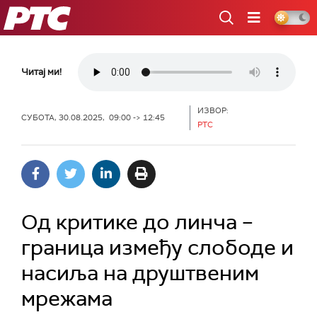
РТС
Читај ми!
ИЗВОР:
СУБОТА, 30.08.2025, 09:00 -> 12:45
РТС
Од критике до линча –
граница између слободе и
насиља на друштвеним
мрежама