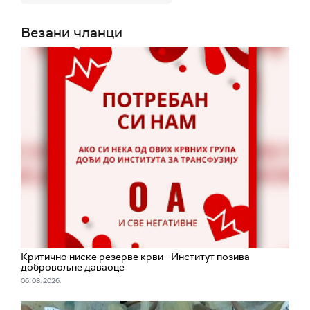
Везани чланци
Критично ниске резерве крви - Институт позива
добровољне даваоце
06. 08. 2026.