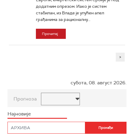
додатним опрезом. Иако је систем
стабилан, из Владе је упућен апел
грађанима за рационалну...
Прочитај
>
субота, 08. август 2026.
Прогноза
Најновије