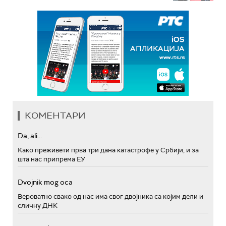
КОМЕНТАРИ
Da, ali...
Како преживети прва три дана катастрофе у Србији, и за
шта нас припрема ЕУ
Dvojnik mog oca
Вероватно свако од нас има свог двојника са којим дели и
сличну ДНК