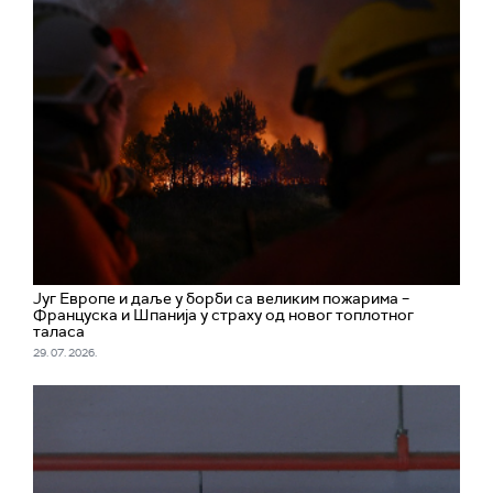
Југ Европе и даље у борби са великим пожарима –
Француска и Шпанија у страху од новог топлотног
таласа
29. 07. 2026.