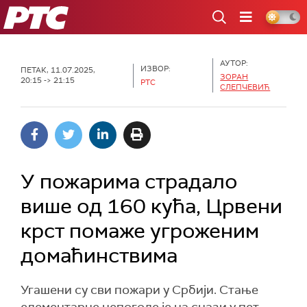
РТС
АУТОР:
ИЗВОР:
ПЕТАК, 11.07.2025,
ЗОРАН
20:15 -> 21:15
РТС
СЛЕПЧЕВИЋ
У пожарима страдало
више од 160 кућа, Црвени
крст помаже угроженим
домаћинствима
Угашени су сви пожари у Србији. Стање