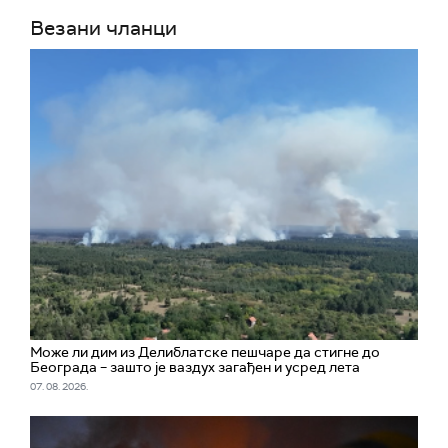
Везани чланци
Може ли дим из Делиблатске пешчаре да стигне до
Београда – зашто је ваздух загађен и усред лета
07. 08. 2026.