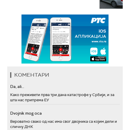
КОМЕНТАРИ
Da, ali...
Како преживети прва три дана катастрофе у Србији, и за
шта нас припрема ЕУ
Dvojnik mog oca
Вероватно свако од нас има свог двојника са којим дели и
сличну ДНК