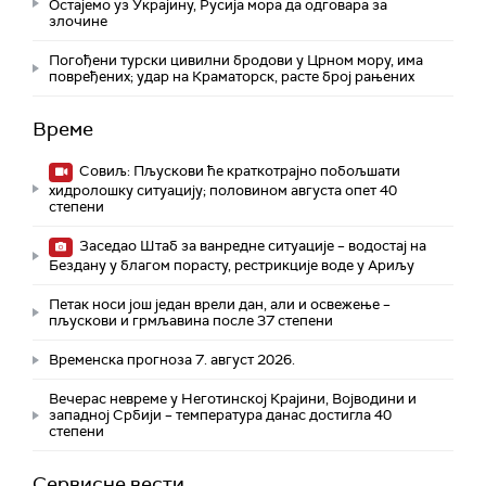
Остајемо уз Украјину, Русија мора да одговара за
злочине
Погођени турски цивилни бродови у Црном мору, има
повређених; удар на Краматорск, расте број рањених
Време
Совиљ: Пљускови ће краткотрајно побољшати
хидролошку ситуацију; половином августа опет 40
степени
Заседао Штаб за ванредне ситуације – водостај на
Бездану у благом порасту, рестрикције воде у Ариљу
Петак носи још један врели дан, али и освежење –
пљускови и грмљавина после 37 степени
Временска прогноза 7. август 2026.
Вечерас невреме у Неготинској Крајини, Војводини и
западној Србији – температура данас достигла 40
степени
Сервисне вести