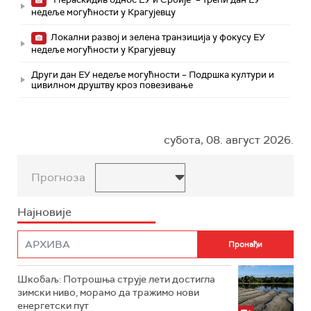
недеље могућности у Крагујевцу
Локални развој и зелена транзиција у фокусу ЕУ
недеље могућности у Крагујевцу
Други дан ЕУ недеље могућности – Подршка култури и
цивилном друштву кроз повезивање
субота, 08. август 2026.
Прогноза
Најновије
Шкобаљ: Потрошња струје лети достигла
зимски ниво, морамо да тражимо нови
енергетски пут