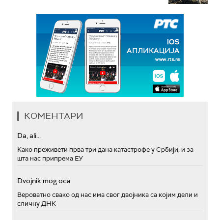
КОМЕНТАРИ
Da, ali...
Како преживети прва три дана катастрофе у Србији, и за
шта нас припрема ЕУ
Dvojnik mog oca
Вероватно свако од нас има свог двојника са којим дели и
сличну ДНК