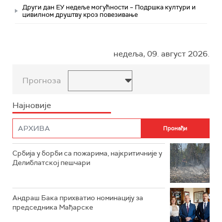
Други дан ЕУ недеље могућности – Подршка култури и
цивилном друштву кроз повезивање
недеља, 09. август 2026.
Прогноза
Најновије
Србија у борби са пожарима, најкритичније у
Делиблатској пешчари
Андраш Бака прихватио номинацију за
председника Мађарске