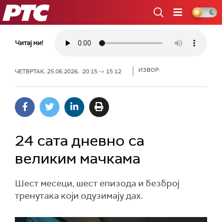
РТС
Читај ми!
ИЗВОР:
ЧЕТВРТАК, 25.06.2026, 20:15 -> 15:12
24 сата дневно са
великим мачкама
Шест месеци, шест епизода и безброј
тренутака који одузимају дах.