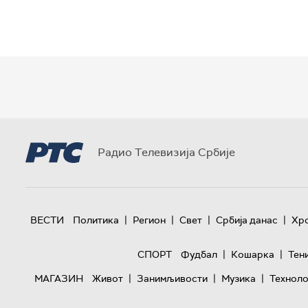
Радио Телевизија Србије
|
|
|
|
ВЕСТИ
Политика
Регион
Свет
Србија данас
Хр
|
|
СПОРТ
Фудбал
Кошарка
Тен
|
|
|
МАГАЗИН
Живот
Занимљивости
Музика
Техноло