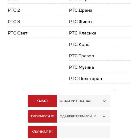
РТС 2
РТС Драма
РТС 3
РТС Живот
РТС Свет
РТС Класика
РТС Коло
РТС Трезор
РТС Музика
РТС Полетарац
КАНАЛ:
ОДАБЕРИТЕ КАНАЛ
РТС 1
ТИП ЕМИСИЈЕ:
ОДАБЕРИТЕ ЕМИСИЈУ
РТС 2
СПОРТ
КЉУЧНА РЕЧ: