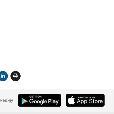
кацију