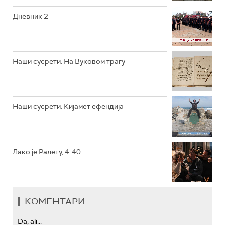
РТС КОЛО
Дневник 2
РТС ТРЕЗОР
РТС МУЗИКА
Наши сусрети: На Вуковом трагу
РТС ПОЛЕТАРАЦ
Наши сусрети: Кијамет ефендија
Лако је Ралету, 4-40
КОМЕНТАРИ
Da, ali...