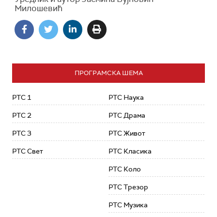
Милошевић
ПРОГРАМСКА ШЕМА
РТС 1
РТС Наука
РТС 2
РТС Драма
РТС 3
РТС Живот
РТС Свет
РТС Класика
РТС Коло
РТС Трезор
РТС Музика