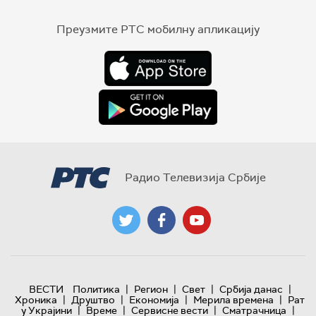
Преузмите РТС мобилну апликацију
Радио Телевизија Србије
|
|
|
|
ВЕСТИ
Политика
Регион
Свет
Србија данас
|
|
|
|
Хроника
Друштво
Економија
Мерила времена
Рат
|
|
|
|
у Украјини
Време
Сервисне вести
Сматрачница