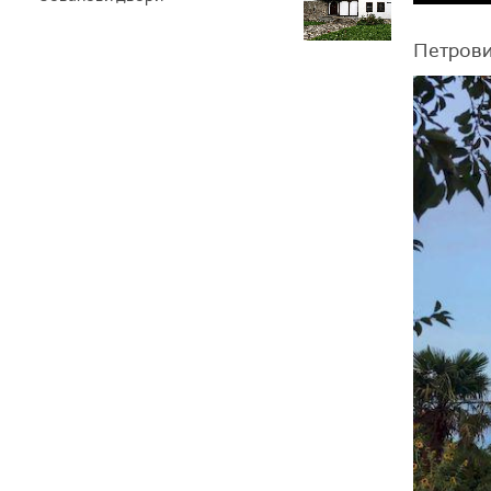
Петрови