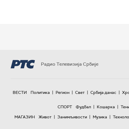
Радио Телевизија Србије
|
|
|
|
ВЕСТИ
Политика
Регион
Свет
Србија данас
Хр
|
|
СПОРТ
Фудбал
Кошарка
Тен
|
|
|
МАГАЗИН
Живот
Занимљивости
Музика
Техноло