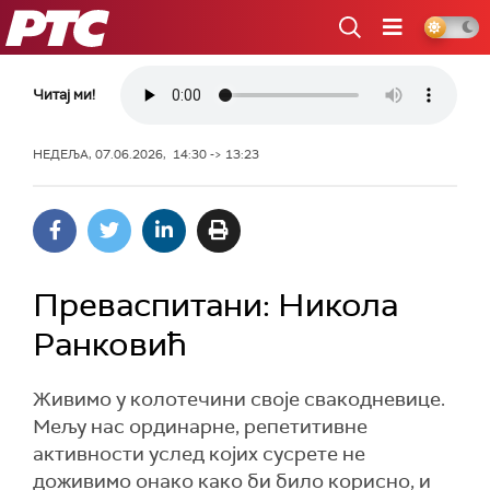
РТС
Читај ми!
НЕДЕЉА, 07.06.2026, 14:30 -> 13:23
Преваспитани: Никола
Ранковић
Живимо у колотечини своје свакодневице.
Мељу нас ординарне, репетитивне
активности услед којих сусрете не
доживимо онако како би било корисно, и