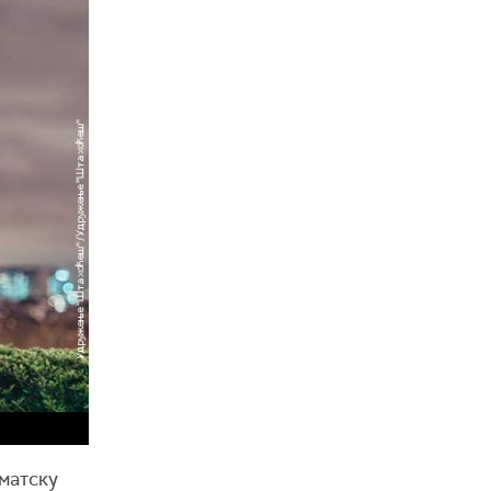
ематску