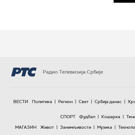
Радио Телевизија Србије
|
|
|
|
ВЕСТИ
Политика
Регион
Свет
Србија данас
Хр
|
|
СПОРТ
Фудбал
Кошарка
Тен
|
|
|
МАГАЗИН
Живот
Занимљивости
Музика
Техноло