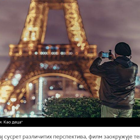
и: Као деца"
ј сусрет различитих перспектива, филм заокружује т