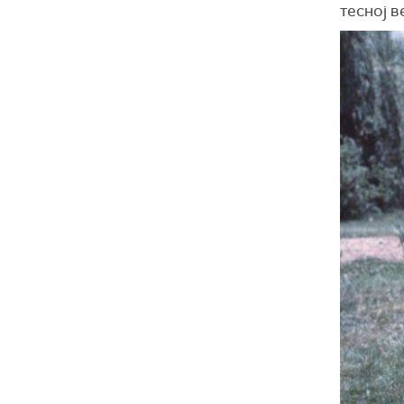
тесној в