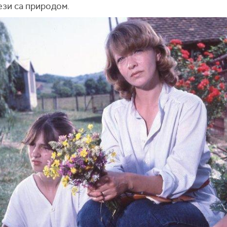
ези са природом.