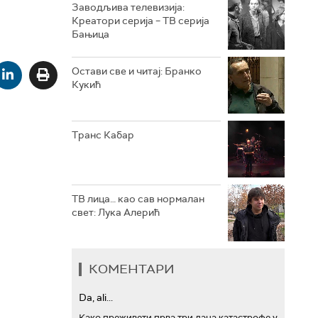
Заводљива телевизија:
Креатори серија – ТВ серија
РТС ТРЕЗОР
Бањица
РТС МУЗИКА
Остави све и читај: Бранко
Кукић
РТС ПОЛЕТАРАЦ
Транс Кабар
ТВ лица… као сав нормалан
свет: Лука Алерић
КОМЕНТАРИ
Da, ali...
Како преживети прва три дана катастрофе у