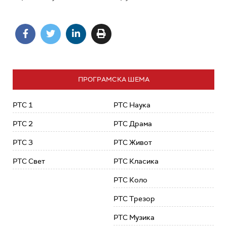
ПРОГРАМСКА ШЕМА
РТС 1
РТС Наука
РТС 2
РТС Драма
РТС 3
РТС Живот
РТС Свет
РТС Класика
РТС Коло
РТС Трезор
РТС Музика