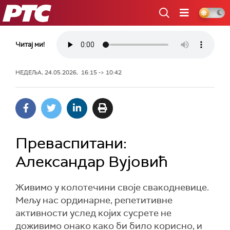
РТС
Читај ми!
НЕДЕЉА, 24.05.2026, 16:15 -> 10:42
Преваспитани:
Александар Вујовић
Живимо у колотечини своје свакодневице.
Мељу нас ординарне, репетитивне
активности услед којих сусрете не
доживимо онако како би било корисно, и