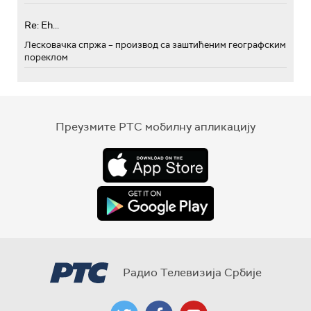
Re: Eh...
Лесковачка спржа – производ са заштићеним географским
пореклом
Преузмите РТС мобилну апликацију
Радио Телевизија Србије