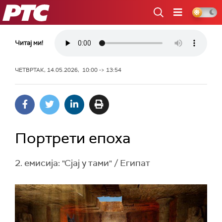
РТС
Читај ми!
ЧЕТВРТАК, 14.05.2026, 10:00 -> 13:54
Портрети епоха
2. емисија: "Сјај у тами" / Египат