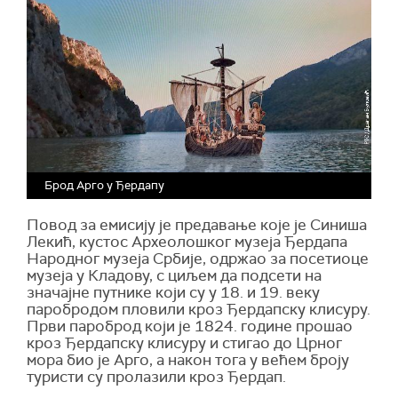
Брод Арго у Ђердапу
Повод за емисију је предавање које је Синиша
Лекић, кустос Археолошког музеја Ђердапа
Народног музеја Србије, одржао за посетиоце
музеја у Кладову, с циљем да подсети на
значајне путнике који су у 18. и 19. веку
паробродом пловили кроз Ђердапску клисуру.
Први пароброд који је 1824. године прошао
кроз Ђердапску клисуру и стигао до Црног
мора био је Арго, а након тога у већем броју
туристи су пролазили кроз Ђердап.