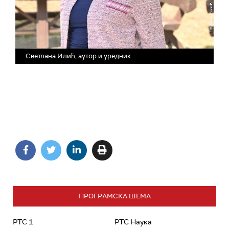
Светлана Илић, аутор и уредник
ПРОГРАМСКА ШЕМА
РТС 1
РТС Наука