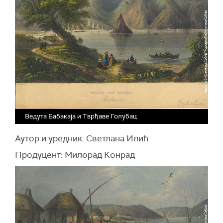
Ведута Бабакаја и Тврђаве Голубац
Аутор и уредник: Светлана Илић
Продуцент: Милорад Конрад