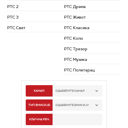
РТС 2
РТС Драма
РТС 3
РТС Живот
РТС Свет
РТС Класика
РТС Коло
РТС Трезор
РТС Музика
РТС Полетарац
КАНАЛ:
ОДАБЕРИТЕ КАНАЛ
РТС 1
ТИП ЕМИСИЈЕ:
ОДАБЕРИТЕ ЕМИСИЈУ
РТС 2
СПОРТ
КЉУЧНА РЕЧ: