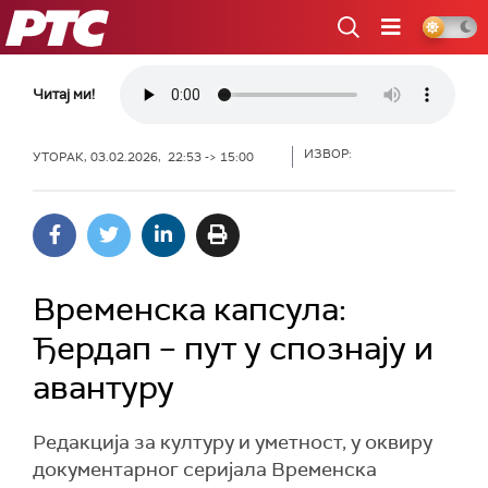
РТС
Читај ми!
ИЗВОР:
УТОРАК, 03.02.2026, 22:53 -> 15:00
Временска капсула:
Ђердап – пут у спознају и
авантуру
Редакција за културу и уметност, у оквиру
документарног серијала Временска