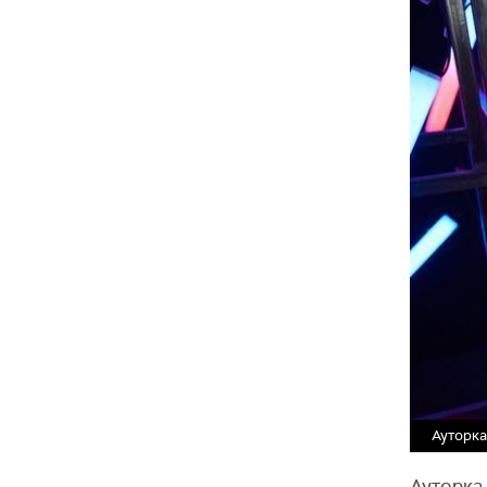
Ауторка
Ауторка