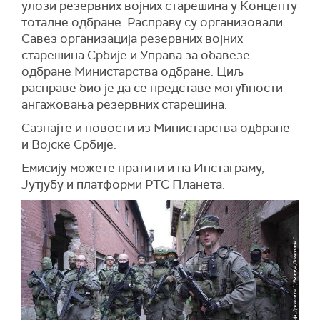
улози резервних војних старешина у Концепту
тоталне одбране. Расправу су организовали
Савез организација резервних војних
старешина Србије и Управа за обавезе
одбране Министарства одбране. Циљ
расправе био је да се представе могућности
ангажовања резервних старешина.
Сазнајте и новости из Министарства одбране
и Војске Србије.
Емисију можете пратити и на Инстаграму,
Јутјубу и платформи РТС Планета.