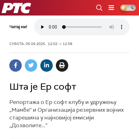
РТС
Читај ми!
СУБОТА, 05.04.2025, 12:02 -> 12:58
Шта је Ер софт
Репортажа о Ер софт клубу и удружењу
„Мамбе” и Организација резервних војних
старешина у најновијој емисији
„Дозволите...”