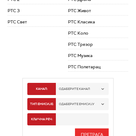
РТС 3
РТС Живот
РТС Свет
РТС Класика
РТС Коло
РТС Трезор
РТС Музика
РТС Полетарац
КАНАЛ:
ОДАБЕРИТЕ КАНАЛ
РТС 1
ТИП ЕМИСИЈЕ:
ОДАБЕРИТЕ ЕМИСИЈУ
РТС 2
СПОРТ
КЉУЧНА РЕЧ:
РТС 3
СЕРИЈА