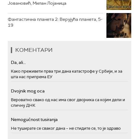
Јовановић, Милан Лојаница
Фантастична планета 2: Верујућа планета, 5-
19
КОМЕНТАРИ
Da, ali...
Како преживети прва три дана катастрофе у Србији, и за
шта нас припрема ЕУ
Dvojnik mog oca
Вероватно свако од нас има свог двојника са којим дели и
сличну ДНК
Nemogućnost tusiranja
Не туширате се сваког дана – не стидите се, то је здраво