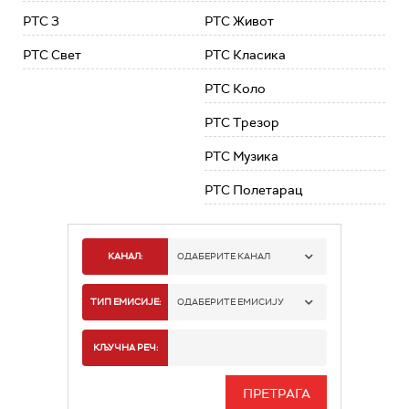
РТС 3
РТС Живот
РТС Свет
РТС Класика
РТС Коло
РТС Трезор
РТС Музика
РТС Полетарац
КАНАЛ:
ОДАБЕРИТЕ КАНАЛ
РТС 1
ТИП ЕМИСИЈЕ:
ОДАБЕРИТЕ ЕМИСИЈУ
РТС 2
СПОРТ
КЉУЧНА РЕЧ:
РТС 3
СЕРИЈА