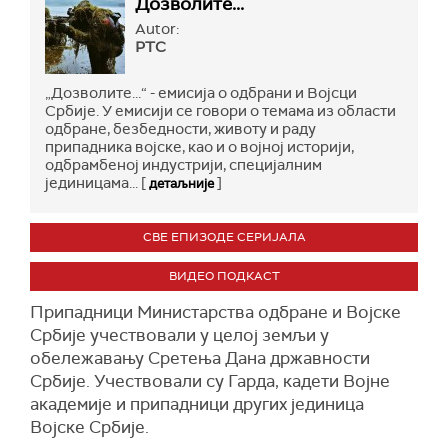
Дозволите...
Autor:
РТС
„Дозволите...“ - емисија о одбрани и Војсци
Србије. У емисији се говори о темама из области
одбране, безбедности, животу и раду
припадника војске, као и о војној историји,
одбрамбеној индустрији, специјалним
јединицама... [
]
детаљније
СВЕ ЕПИЗОДЕ СЕРИЈАЛА
ВИДЕО ПОДКАСТ
Припадници Министарства одбране и Војске
Србије учествовали у целој земљи у
обележавању Сретења Дана државности
Србије. Учествовали су Гарда, кадети Војне
академије и припадници других јединица
Војске Србије.