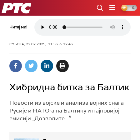
РТС
Читај ми!
СУБОТА, 22.02.2025, 11:56 -> 12:46
Хибридна битка за Балтик
Новости из војске и анализа војних снага
Русије и НАТО-а на Балтику и најновијој
емисији „Дозволите...״