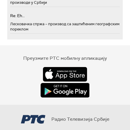
производе у Србији
Re: Eh...
Лесковачка спржа – производ са заштићеним географским
пореклом
Преузмите РТС мобилну апликацију
Радио Телевизија Србије