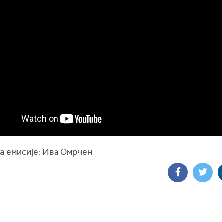
а емисије: Ива Омрчен