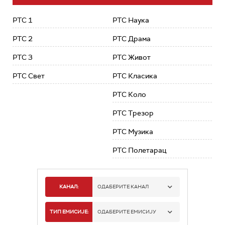
РТС 1
РТС Наука
РТС 2
РТС Драма
РТС 3
РТС Живот
РТС Свет
РТС Класика
РТС Коло
РТС Трезор
РТС Музика
РТС Полетарац
КАНАЛ:
ОДАБЕРИТЕ КАНАЛ
РТС 1
ТИП ЕМИСИЈЕ:
ОДАБЕРИТЕ ЕМИСИЈУ