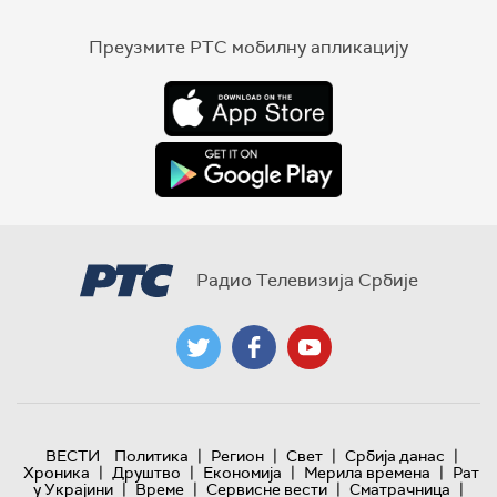
Преузмите РТС мобилну апликацију
Радио Телевизија Србије
|
|
|
|
ВЕСТИ
Политика
Регион
Свет
Србија данас
|
|
|
|
Хроника
Друштво
Економија
Мерила времена
Рат
|
|
|
|
у Украјини
Време
Сервисне вести
Сматрачница