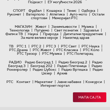
|
Подкаст
ЕУ могућности 2026
|
|
|
|
СПОРТ
Фудбал
Кошарка
Тенис
Одбојка
|
|
|
|
Рукомет
Ватерполо
Атлетика
Ауто-мото
Остали
|
спортови
Меморијал РТС
|
|
|
МАГАЗИН
Живот
Занимљивости
Музика
|
|
|
|
Технологијa
Путујемо
Свет познатих
Здравље
|
|
|
|
Филм и ТВ
Наука
Природа
Дигитални предузетник
|
За мале велике хероје
Наизглед здрав
|
|
|
|
|
ТВ
РТС 1
РТС 2
РТС 3
РТС Свет
РТС Наука
|
|
|
|
РТС Драма
РТС Живот
РТС Класика
РТС Коло
|
|
РТС Трезор
РТС Музика
РТС Полетарац
|
|
РАДИО
Радио Београд 1
Радио Београд 2
Радио
|
|
|
Београд 3
Београд 202
Радио Плетеница
Радио
|
|
|
Рокенролер
Радио Џубокс
Радио Вртешка
Радио
|
Џезер
Архив
|
|
|
|
РТС
Контакт
Маркетинг
Јавне набавке
Конкурси
Интернет портал
МАПА САЈТА