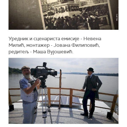
Уредник и сценариста емисије - Невена
Милић, монтажер - Јована Филиповић,
редитељ - Маша Вујошевић.