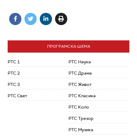
ПРОГРАМСКА ШЕМА
РТС 1
РТС Наука
РТС 2
РТС Драма
РТС 3
РТС Живот
РТС Свет
РТС Класика
РТС Коло
РТС Трезор
РТС Музика