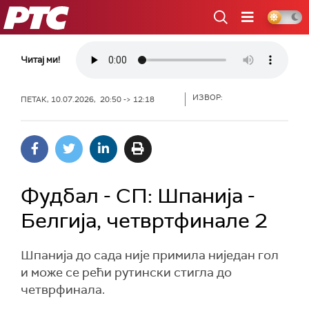
РТС
Читај ми!
ИЗВОР:
ПЕТАК, 10.07.2026, 20:50 -> 12:18
Фудбал - СП: Шпанија -
Белгија, четвртфинале 2
Шпанија до сада није примила ниједан гол
и може се рећи рутински стигла до
четврфинала.