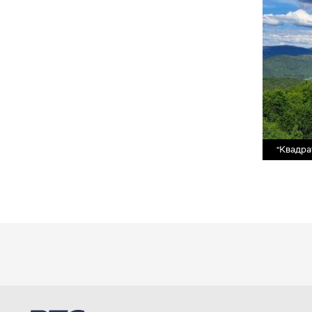
"Квадра