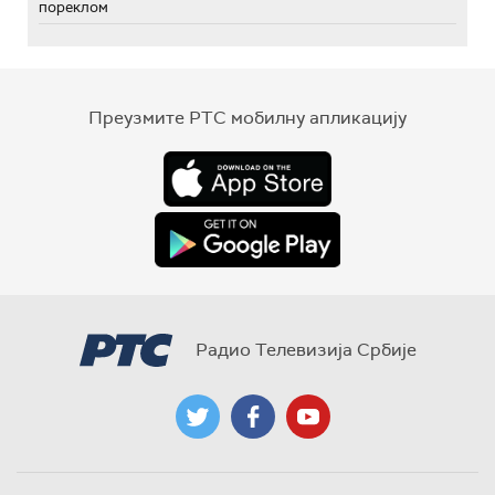
пореклом
Преузмите РТС мобилну апликацију
Радио Телевизија Србије