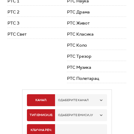
РТС 1
РТС Наука
РТС 2
РТС Драма
РТС 3
РТС Живот
РТС Свет
РТС Класика
РТС Коло
РТС Трезор
РТС Музика
РТС Полетарац
КАНАЛ:
ОДАБЕРИТЕ КАНАЛ
РТС 1
ТИП ЕМИСИЈЕ:
ОДАБЕРИТЕ ЕМИСИЈУ
РТС 2
СПОРТ
КЉУЧНА РЕЧ: