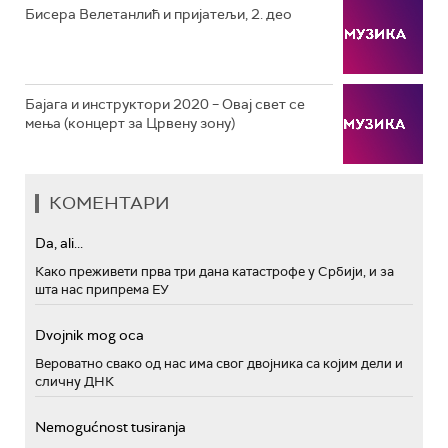
Бисера Велетанлић и пријатељи, 2. део
Бајага и инструктори 2020 – Овај свет се
мења (концерт за Црвену зону)
КОМЕНТАРИ
Da, ali...
Како преживети прва три дана катастрофе у Србији, и за
шта нас припрема ЕУ
Dvojnik mog oca
Вероватно свако од нас има свог двојника са којим дели и
сличну ДНК
Nemogućnost tusiranja