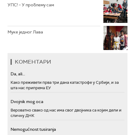
УПС! – У проблему сам
Муке једног Лава
КОМЕНТАРИ
Da, ali...
Како преживети прва три дана катастрофе у Србији, и за
шта нас припрема ЕУ
Dvojnik mog oca
Вероватно свако од нас има свог двојника са којим дели и
сличну ДНК
Nemogućnost tusiranja