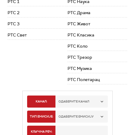
РТС 1
РТС Наука
РТС 2
РТС Драма
РТС 3
РТС Живот
РТС Свет
РТС Класика
РТС Коло
РТС Трезор
РТС Музика
РТС Полетарац
КАНАЛ:
ОДАБЕРИТЕ КАНАЛ
РТС 1
ТИП ЕМИСИЈЕ:
ОДАБЕРИТЕ ЕМИСИЈУ
РТС 2
СПОРТ
КЉУЧНА РЕЧ: