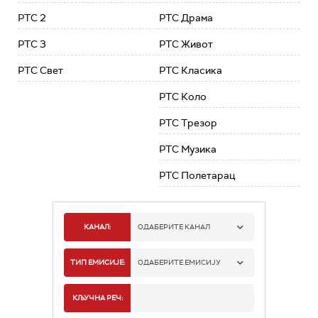
РТС 2
РТС Драма
РТС 3
РТС Живот
РТС Свет
РТС Класика
РТС Коло
РТС Трезор
РТС Музика
РТС Полетарац
КАНАЛ:
ОДАБЕРИТЕ КАНАЛ
РТС 1
ТИП ЕМИСИЈЕ:
ОДАБЕРИТЕ ЕМИСИЈУ
РТС 2
СПОРТ
КЉУЧНА РЕЧ: