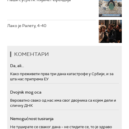
Лако је Ралету, 4-40
КОМЕНТАРИ
Da, ali...
Како преживети прва три дана катастрофе у Србији, и за
шта нас припрема ЕУ
Dvojnik mog oca
Вероватно свако од нас има свог двојника са којим дели и
сличну ДНК
Nemogućnost tusiranja
Не туширате се сваког дана – не стидите се, то је здраво