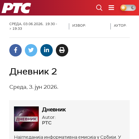
РТС
СРЕДА, 03.06.2026, 19:30 -
ИЗВОР:
АУТОР:
> 19:33
Дневник 2
Среда, 3. јун 2026.
Дневник
Autor:
РТС
Најгледанија информативна емисија у Србији. У